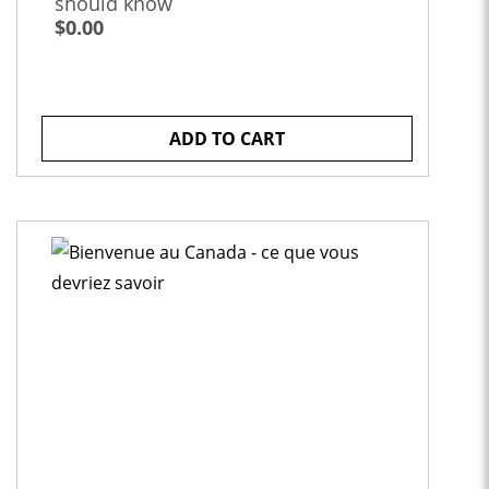
should know
$0.00
ADD TO CART