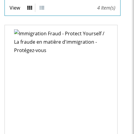
View
4
Item(s)